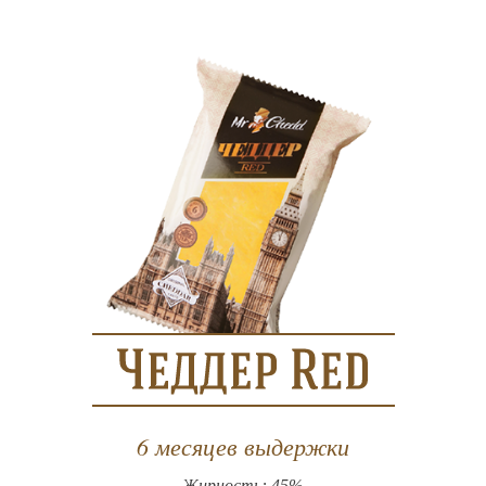
6 месяцев выдержки
Жирность: 45%