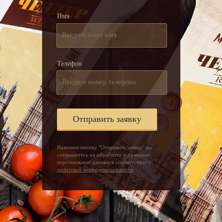
Имя
Введите ваше имя
Телефон
Введите номер телефона
Отправить заявку
Нажимая кнопку "Отправить заявку" вы
соглашаетесь на обработку и хранение
персональных данных в соответствии с
политикой конфиденциальности